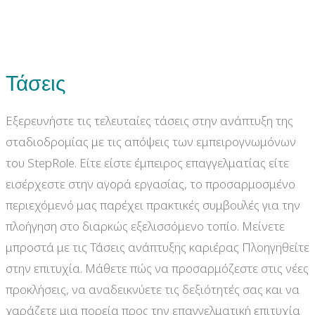
Τάσεις
Εξερευνήστε τις τελευταίες τάσεις στην ανάπτυξη της
σταδιοδρομίας με τις απόψεις των εμπειρογνωμόνων
του StepRole. Είτε είστε έμπειρος επαγγελματίας είτε
εισέρχεστε στην αγορά εργασίας, το προσαρμοσμένο
περιεχόμενό μας παρέχει πρακτικές συμβουλές για την
πλοήγηση στο διαρκώς εξελισσόμενο τοπίο. Μείνετε
μπροστά με τις Τάσεις ανάπτυξης καριέρας Πλοηγηθείτε
στην επιτυχία. Μάθετε πώς να προσαρμόζεστε στις νέες
προκλήσεις, να αναδεικνύετε τις δεξιότητές σας και να
χαράζετε μια πορεία προς την επαγγελματική επιτυχία