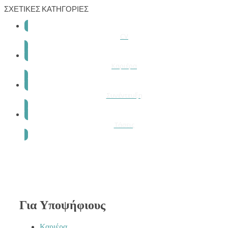
ΣΧΕΤΙΚΕΣ ΚΑΤΗΓΟΡΙΕΣ
CV
Καριέρα
Συνέντευξη
Τάσεις
Για Yποψήφιους
Καριέρα